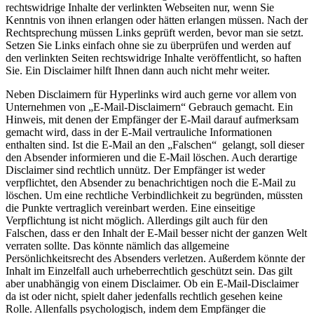
rechtswidrige Inhalte der verlinkten Webseiten nur, wenn Sie
Kenntnis von ihnen erlangen oder hätten erlangen müssen. Nach der
Rechtsprechung müssen Links geprüft werden, bevor man sie setzt.
Setzen Sie Links einfach ohne sie zu überprüfen und werden auf
den verlinkten Seiten rechtswidrige Inhalte veröffentlicht, so haften
Sie. Ein Disclaimer hilft Ihnen dann auch nicht mehr weiter.
Neben Disclaimern für Hyperlinks wird auch gerne vor allem von
Unternehmen von „E-Mail-Disclaimern“ Gebrauch gemacht. Ein
Hinweis, mit denen der Empfänger der E-Mail darauf aufmerksam
gemacht wird, dass in der E-Mail vertrauliche Informationen
enthalten sind. Ist die E-Mail an den „Falschen“ gelangt, soll dieser
den Absender informieren und die E-Mail löschen. Auch derartige
Disclaimer sind rechtlich unnütz. Der Empfänger ist weder
verpflichtet, den Absender zu benachrichtigen noch die E-Mail zu
löschen. Um eine rechtliche Verbindlichkeit zu begründen, müssten
die Punkte vertraglich vereinbart werden. Eine einseitige
Verpflichtung ist nicht möglich. Allerdings gilt auch für den
Falschen, dass er den Inhalt der E-Mail besser nicht der ganzen Welt
verraten sollte. Das könnte nämlich das allgemeine
Persönlichkeitsrecht des Absenders verletzen. Außerdem könnte der
Inhalt im Einzelfall auch urheberrechtlich geschützt sein. Das gilt
aber unabhängig von einem Disclaimer. Ob ein E-Mail-Disclaimer
da ist oder nicht, spielt daher jedenfalls rechtlich gesehen keine
Rolle. Allenfalls psychologisch, indem dem Empfänger die