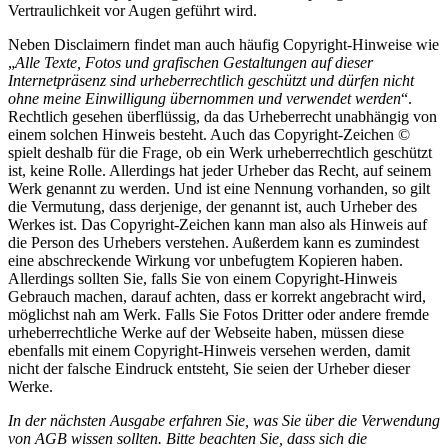
Vertraulichkeit vor Augen geführt wird.
Neben Disclaimern findet man auch häufig Copyright-Hinweise wie
„
Alle Texte, Fotos und grafischen Gestaltungen auf dieser
Internetpräsenz sind urheberrechtlich geschützt und dürfen nicht
ohne meine Einwilligung übernommen und verwendet werden
“.
Rechtlich gesehen überflüssig, da das Urheberrecht unabhängig von
einem solchen Hinweis besteht. Auch das Copyright-Zeichen ©
spielt deshalb für die Frage, ob ein Werk urheberrechtlich geschützt
ist, keine Rolle. Allerdings hat jeder Urheber das Recht, auf seinem
Werk genannt zu werden. Und ist eine Nennung vorhanden, so gilt
die Vermutung, dass derjenige, der genannt ist, auch Urheber des
Werkes ist. Das Copyright-Zeichen kann man also als Hinweis auf
die Person des Urhebers verstehen. Außerdem kann es zumindest
eine abschreckende Wirkung vor unbefugtem Kopieren haben.
Allerdings sollten Sie, falls Sie von einem Copyright-Hinweis
Gebrauch machen, darauf achten, dass er korrekt angebracht wird,
möglichst nah am Werk. Falls Sie Fotos Dritter oder andere fremde
urheberrechtliche Werke auf der Webseite haben, müssen diese
ebenfalls mit einem Copyright-Hinweis versehen werden, damit
nicht der falsche Eindruck entsteht, Sie seien der Urheber dieser
Werke.
In der nächsten Ausgabe erfahren Sie, was Sie über die Verwendung
von AGB wissen sollten. Bitte beachten Sie, dass sich die