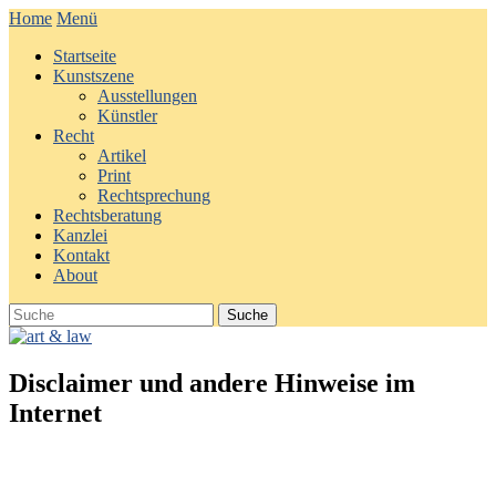
Home
Menü
Startseite
Kunstszene
Ausstellungen
Künstler
Recht
Artikel
Print
Rechtsprechung
Rechtsberatung
Kanzlei
Kontakt
About
Disclaimer und andere Hinweise im
Internet