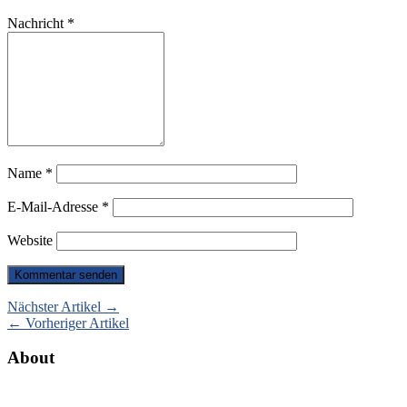
Nachricht
*
Name
*
E-Mail-Adresse
*
Website
Nächster Artikel →
← Vorheriger Artikel
About