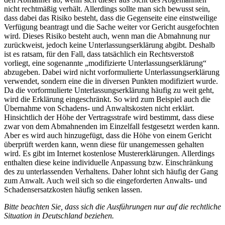
nicht rechtmäßig verhält. Allerdings sollte man sich bewusst sein,
dass dabei das Risiko besteht, dass die Gegenseite eine einstweilige
Verfügung beantragt und die Sache weiter vor Gericht ausgefochten
wird. Dieses Risiko besteht auch, wenn man die Abmahnung nur
zurückweist, jedoch keine Unterlassungserklärung abgibt. Deshalb
ist es ratsam, für den Fall, dass tatsächlich ein Rechtsverstoß
vorliegt, eine sogenannte „modifizierte Unterlassungserklärung“
abzugeben. Dabei wird nicht vorformulierte Unterlassungserklärung
verwendet, sondern eine die in diversen Punkten modifiziert wurde.
Da die vorformulierte Unterlassungserklärung häufig zu weit geht,
wird die Erklärung eingeschränkt. So wird zum Beispiel auch die
Übernahme von Schadens- und Anwaltskosten nicht erklärt.
Hinsichtlich der Höhe der Vertragsstrafe wird bestimmt, dass diese
zwar von dem Abmahnenden im Einzelfall festgesetzt werden kann.
Aber es wird auch hinzugefügt, dass die Höhe von einem Gericht
überprüft werden kann, wenn diese für unangemessen gehalten
wird. Es gibt im Internet kostenlose Mustererklärungen. Allerdings
enthalten diese keine individuelle Anpassung bzw. Einschränkung
des zu unterlassenden Verhaltens. Daher lohnt sich häufig der Gang
zum Anwalt. Auch weil sich so die eingeforderten Anwalts- und
Schadensersatzkosten häufig senken lassen.
Bitte beachten Sie, dass sich die Ausführungen nur auf die rechtliche
Situation in Deutschland beziehen.