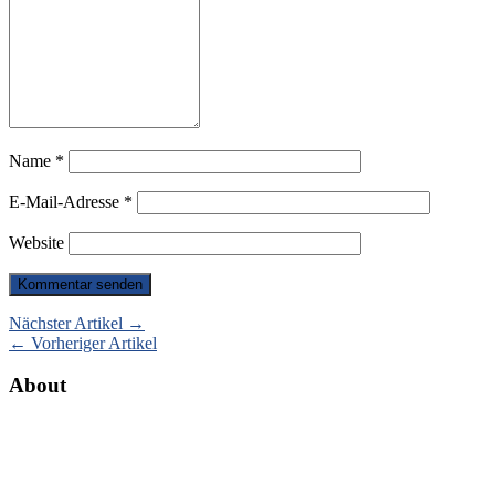
Name
*
E-Mail-Adresse
*
Website
Nächster Artikel →
← Vorheriger Artikel
About