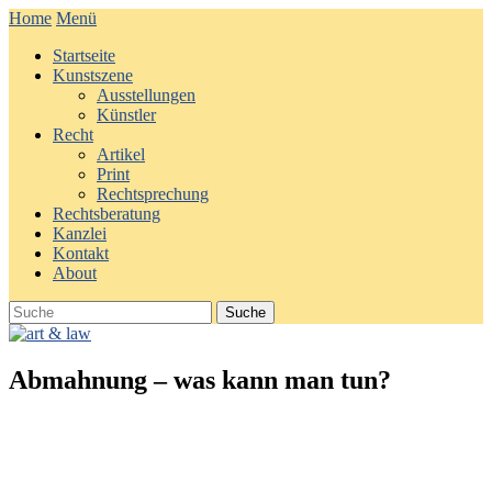
Home
Menü
Startseite
Kunstszene
Ausstellungen
Künstler
Recht
Artikel
Print
Rechtsprechung
Rechtsberatung
Kanzlei
Kontakt
About
Abmahnung – was kann man tun?