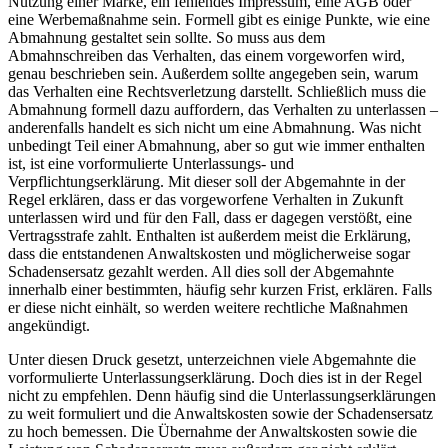
Nutzung einer Marke, ein fehlendes Impressum, eine AGB oder
eine Werbemaßnahme sein. Formell gibt es einige Punkte, wie eine
Abmahnung gestaltet sein sollte. So muss aus dem
Abmahnschreiben das Verhalten, das einem vorgeworfen wird,
genau beschrieben sein. Außerdem sollte angegeben sein, warum
das Verhalten eine Rechtsverletzung darstellt. Schließlich muss die
Abmahnung formell dazu auffordern, das Verhalten zu unterlassen –
anderenfalls handelt es sich nicht um eine Abmahnung. Was nicht
unbedingt Teil einer Abmahnung, aber so gut wie immer enthalten
ist, ist eine vorformulierte Unterlassungs- und
Verpflichtungserklärung. Mit dieser soll der Abgemahnte in der
Regel erklären, dass er das vorgeworfene Verhalten in Zukunft
unterlassen wird und für den Fall, dass er dagegen verstößt, eine
Vertragsstrafe zahlt. Enthalten ist außerdem meist die Erklärung,
dass die entstandenen Anwaltskosten und möglicherweise sogar
Schadensersatz gezahlt werden. All dies soll der Abgemahnte
innerhalb einer bestimmten, häufig sehr kurzen Frist, erklären. Falls
er diese nicht einhält, so werden weitere rechtliche Maßnahmen
angekündigt.
Unter diesen Druck gesetzt, unterzeichnen viele Abgemahnte die
vorformulierte Unterlassungserklärung. Doch dies ist in der Regel
nicht zu empfehlen. Denn häufig sind die Unterlassungserklärungen
zu weit formuliert und die Anwaltskosten sowie der Schadensersatz
zu hoch bemessen. Die Übernahme der Anwaltskosten sowie die