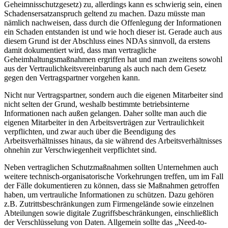
Geheimnisschutzgesetz) zu, allerdings kann es schwierig sein, einen
Schadensersatzanspruch geltend zu machen. Dazu müsste man
nämlich nachweisen, dass durch die Offenlegung der Informationen
ein Schaden entstanden ist und wie hoch dieser ist. Gerade auch aus
diesem Grund ist der Abschluss eines NDAs sinnvoll, da erstens
damit dokumentiert wird, dass man vertragliche
Geheimhaltungsmaßnahmen ergriffen hat und man zweitens sowohl
aus der Vertraulichkeitsvereinbarung als auch nach dem Gesetz
gegen den Vertragspartner vorgehen kann.
Nicht nur Vertragspartner, sondern auch die eigenen Mitarbeiter sind
nicht selten der Grund, weshalb bestimmte betriebsinterne
Informationen nach außen gelangen. Daher sollte man auch die
eigenen Mitarbeiter in den Arbeitsverträgen zur Vertraulichkeit
verpflichten, und zwar auch über die Beendigung des
Arbeitsverhältnisses hinaus, da sie während des Arbeitsverhältnisses
ohnehin zur Verschwiegenheit verpflichtet sind.
Neben vertraglichen Schutzmaßnahmen sollten Unternehmen auch
weitere technisch-organisatorische Vorkehrungen treffen, um im Fall
der Fälle dokumentieren zu können, dass sie Maßnahmen getroffen
haben, um vertrauliche Informationen zu schützen. Dazu gehören
z.B. Zutrittsbeschränkungen zum Firmengelände sowie einzelnen
Abteilungen sowie digitale Zugriffsbeschränkungen, einschließlich
der Verschlüsselung von Daten. Allgemein sollte das „Need-to-