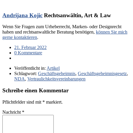
Andrijana Kojic
Rechtsanwältin, Art & Law
Wenn Sie Fragen zum Urheberrecht, Marken- oder Designrecht
haben und rechtsanwaltliche Beratung benötigen,
können Sie mich
gerne kontaktieren
.
21. Februar 2022
0 Kommentare
Veröffentlicht in:
Artikel
Schlagwort:
Geschäftsgeheimnis
,
Geschäftsgeheimnisgesetz
,
NDA
,
Vertraulichkeitsvereinbarungen
Schreibe einen Kommentar
Pflichtfelder sind mit
*
markiert.
Nachricht
*