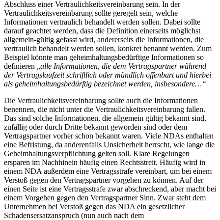
Abschluss einer Vertraulichkeitsvereinbarung sein. In der
Vertraulichkeitsvereinbarung sollte geregelt sein, welche
Informationen vertraulich behandelt werden sollen. Dabei sollte
darauf geachtet werden, dass die Definition einerseits möglichst
allgemein-gültig gefasst wird, andererseits die Informationen, die
vertraulich behandelt werden sollen, konkret benannt werden. Zum
Beispiel könnte man geheimhaltungsbedürftige Informationen so
definieren „
alle Informationen, die dem Vertragspartner während
der Vertragslaufzeit schriftlich oder mündlich offenbart und hierbei
als geheimhaltungsbedürftig bezeichnet werden, insbesondere…“
Die Vertraulichkeitsvereinbarung sollte auch die Informationen
benennen, die nicht unter die Vertraulichkeitsvereinbarung fallen.
Das sind solche Informationen, die allgemein gültig bekannt sind,
zufällig oder durch Dritte bekannt geworden sind oder dem
Vertragspartner vorher schon bekannt waren. Viele NDAs enthalten
eine Befristung, da anderenfalls Unsicherheit herrscht, wie lange die
Geheimhaltungsverpflichtung gelten soll. Klare Regelungen
ersparen im Nachhinein häufig einen Rechtsstreit. Häufig wird in
einem NDA außerdem eine Vertragsstrafe vereinbart, um bei einem
Verstoß gegen den Vertragspartner vorgehen zu können. Auf der
einen Seite ist eine Vertragsstrafe zwar abschreckend, aber macht bei
einem Vorgehen gegen den Vertragspartner Sinn. Zwar steht dem
Unternehmen bei Verstoß gegen das NDA ein gesetzlicher
Schadensersatzanspruch (nun auch nach dem