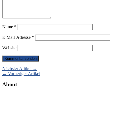
Name
*
E-Mail-Adresse
*
Website
Nächster Artikel →
← Vorheriger Artikel
About