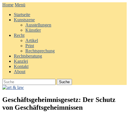
Home
Menü
Startseite
Kunstszene
Ausstellungen
Künstler
Recht
Artikel
Print
Rechtsprechung
Rechtsberatung
Kanzlei
Kontakt
About
Geschäftsgeheimnisgesetz: Der Schutz
von Geschäftsgeheimnissen