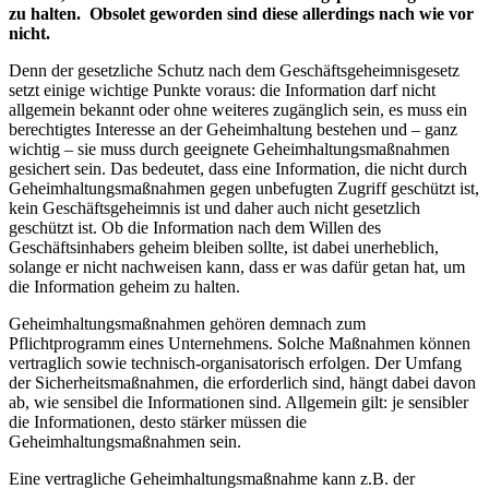
zu halten. Obsolet geworden sind diese allerdings nach wie vor
nicht.
Denn der gesetzliche Schutz nach dem Geschäftsgeheimnisgesetz
setzt einige wichtige Punkte voraus: die Information darf nicht
allgemein bekannt oder ohne weiteres zugänglich sein, es muss ein
berechtigtes Interesse an der Geheimhaltung bestehen und – ganz
wichtig – sie muss durch geeignete Geheimhaltungsmaßnahmen
gesichert sein. Das bedeutet, dass eine Information, die nicht durch
Geheimhaltungsmaßnahmen gegen unbefugten Zugriff geschützt ist,
kein Geschäftsgeheimnis ist und daher auch nicht gesetzlich
geschützt ist. Ob die Information nach dem Willen des
Geschäftsinhabers geheim bleiben sollte, ist dabei unerheblich,
solange er nicht nachweisen kann, dass er was dafür getan hat, um
die Information geheim zu halten.
Geheimhaltungsmaßnahmen gehören demnach zum
Pflichtprogramm eines Unternehmens. Solche Maßnahmen können
vertraglich sowie technisch-organisatorisch erfolgen. Der Umfang
der Sicherheitsmaßnahmen, die erforderlich sind, hängt dabei davon
ab, wie sensibel die Informationen sind. Allgemein gilt: je sensibler
die Informationen, desto stärker müssen die
Geheimhaltungsmaßnahmen sein.
Eine vertragliche Geheimhaltungsmaßnahme kann z.B. der