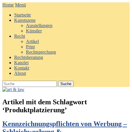
Home
Menü
Startseite
Kunstszene
Ausstellungen
Künstler
Recht
Artikel
Print
Rechtsprechung
Rechtsberatung
Kanzlei
Kontakt
About
Artikel mit dem Schlagwort
‘
Produktplatzierung
’
Kennzeichnungspflichten von Werbung –
Schleichwerbung &