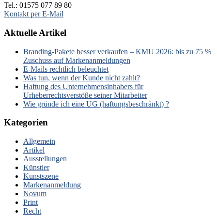
Tel.: 01575 077 89 80
Kontakt per E-Mail
Aktuelle Artikel
Branding-Pakete besser verkaufen – KMU 2026: bis zu 75 %
Zuschuss auf Markenanmeldungen
E-Mails rechtlich beleuchtet
Was tun, wenn der Kunde nicht zahlt?
Haftung des Unternehmensinhabers für
Urheberrechtsverstöße seiner Mitarbeiter
Wie gründe ich eine UG (haftungsbeschränkt) ?
Kategorien
Allgemein
Artikel
Ausstellungen
Künstler
Kunstszene
Markenanmeldung
Novum
Print
Recht