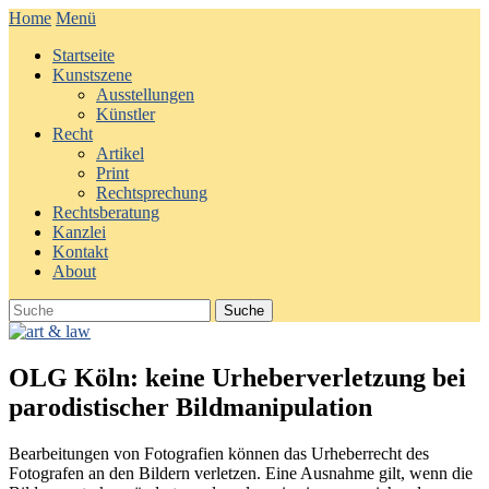
Home
Menü
Startseite
Kunstszene
Ausstellungen
Künstler
Recht
Artikel
Print
Rechtsprechung
Rechtsberatung
Kanzlei
Kontakt
About
OLG Köln: keine Urheberverletzung bei
parodistischer Bildmanipulation
Bearbeitungen von Fotografien können das Urheberrecht des
Fotografen an den Bildern verletzen. Eine Ausnahme gilt, wenn die