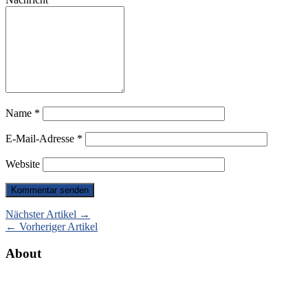
Name
*
E-Mail-Adresse
*
Website
Nächster Artikel →
← Vorheriger Artikel
About