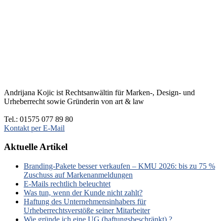
Andrijana Kojic ist Rechtsanwältin für Marken-, Design- und
Urheberrecht sowie Gründerin von art & law
Tel.: 01575 077 89 80
Kontakt per E-Mail
Aktuelle Artikel
Branding-Pakete besser verkaufen – KMU 2026: bis zu 75 %
Zuschuss auf Markenanmeldungen
E-Mails rechtlich beleuchtet
Was tun, wenn der Kunde nicht zahlt?
Haftung des Unternehmensinhabers für
Urheberrechtsverstöße seiner Mitarbeiter
Wie gründe ich eine UG (haftungsbeschränkt) ?