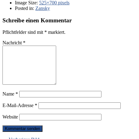
Image Size:
525×700 pixels
Posted in:
Zansky
Schreibe einen Kommentar
Pflichtfelder sind mit
*
markiert.
Nachricht
*
Name
*
E-Mail-Adresse
*
Website