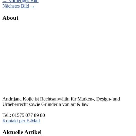
← Vorheriges Bild
Nächstes Bild →
About
Andrijana Kojic ist Rechtsanwältin für Marken-, Design- und
Urheberrecht sowie Gründerin von art & law
Tel.: 01575 077 89 80
Kontakt per E-Mail
Aktuelle Artikel