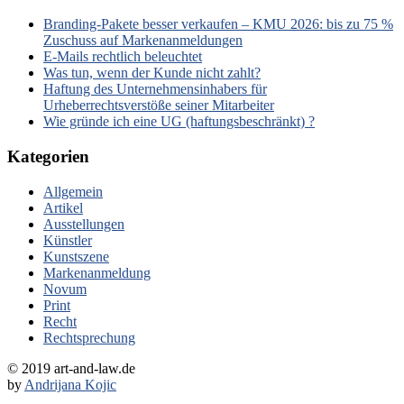
Branding-Pakete besser verkaufen – KMU 2026: bis zu 75 %
Zuschuss auf Markenanmeldungen
E-Mails rechtlich beleuchtet
Was tun, wenn der Kunde nicht zahlt?
Haftung des Unternehmensinhabers für
Urheberrechtsverstöße seiner Mitarbeiter
Wie gründe ich eine UG (haftungsbeschränkt) ?
Kategorien
Allgemein
Artikel
Ausstellungen
Künstler
Kunstszene
Markenanmeldung
Novum
Print
Recht
Rechtsprechung
© 2019 art-and-law.de
by
Andrijana Kojic