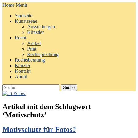
Home
Menü
Startseite
Kunstszene
Ausstellungen
Künstler
Recht
Artikel
Print
Rechtsprechung
Rechtsberatung
Kanzlei
Kontakt
About
Artikel mit dem Schlagwort
‘
Motivschutz
’
Motivschutz für Fotos?