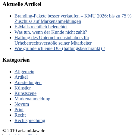
Aktuelle Artikel
Branding-Pakete besser verkaufen – KMU 2026: bis zu 75 %
Zuschuss auf Markenanmeldungen
E-Mails rechtlich beleuchtet
Was tun, wenn der Kunde nicht zahlt?
Haftung des Unternehmensinhabers für
Urheberrechtsverstöße seiner Mitarbeiter
Wie gründe ich eine UG (haftungsbeschränkt) ?
Kategorien
Allgemein
Artikel
Ausstellungen
Künstler
Kunstszene
Markenanmeldung
Novum
Print
Recht
Rechtsprechung
© 2019 art-and-law.de