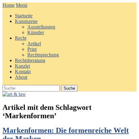
Home
Menü
Startseite
Kunstszene
Ausstellungen
Künstler
Recht
Artikel
Print
Rechtsprechung
Rechtsberatung
Kanzlei
Kontakt
About
Artikel mit dem Schlagwort
‘
Markenformen
’
Markenformen: Die formenreiche Welt
der Marken