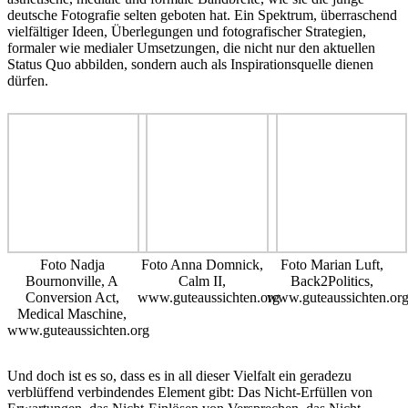
deutsche Fotografie selten geboten hat. Ein Spektrum, überraschend
vielfältiger Ideen, Überlegungen und fotografischer Strategien,
formaler wie medialer Umsetzungen, die nicht nur den aktuellen
Status Quo abbilden, sondern auch als Inspirationsquelle dienen
dürfen.
Foto Nadja
Foto Anna Domnick,
Foto Marian Luft,
Bournonville, A
Calm II,
Back2Politics,
Conversion Act,
www.guteaussichten.org
www.guteaussichten.or
Medical Maschine,
www.guteaussichten.org
Und doch ist es so, dass es in all dieser Vielfalt ein geradezu
verblüffend verbindendes Element gibt: Das Nicht-Erfüllen von