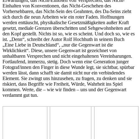
Erwartungen, das Nicht-Einlösen von Versprechen, das Nicht-
Einhalten von Konventionen, das Nicht-Geschehen des
Vorhersehbaren, das Nicht-Sein des Geahnten, des Da-Seins zieht
sich durch die neun Arbeiten wie ein roter Faden. Hoffnungen
werden enttäuscht, physikalische Gesetzmäßigkeiten außer Kraft
gesetzt, mediale Grenzen überschritten und Sehgewohnheiten auf
den Kopf gestellt. Nichts ist so, wie es scheint. Und doch so, wie es
ist. „Denn“, schreibt der Autor Rolf Hochhuth in seinem Buch
„Eine Liebe in Deutschland“, „nur die Gegenwart ist die
Wirklichkeit“. Diese, unsere Gegenwart ist gezeichnet von
unhaltbaren Versprechen und nicht eingehaltenen Vereinbarungen.
Fortlaufend, immerzu, stetig. Doch wenn eine Generation junger
Fotograf/innen den Finger in diese Wunde legt, sie sichtbar, spürbar
werden lässt, dann schafft sie damit nicht nur ein verbindendes
Element. Sie zwingt uns hinzusehen, zu fragen, zu denken und sie
riskiert, dass Begriffe wie Freiheit, Würde, Wahrheit ins Spiel
kommen. Werte, die – wie wir finden – uns und der Gegenwart
verdammt gut tun.