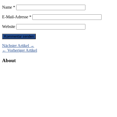
Name
*
E-Mail-Adresse
*
Website
Nächster Artikel →
← Vorheriger Artikel
About