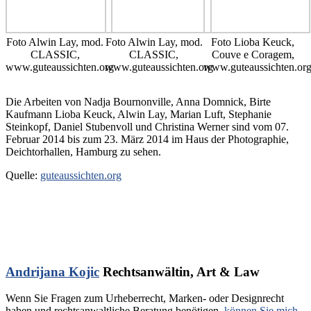
Foto Alwin Lay, mod.
Foto Alwin Lay, mod.
Foto Lioba Keuck,
CLASSIC,
CLASSIC,
Couve e Coragem,
www.guteaussichten.org
www.guteaussichten.org
www.guteaussichten.or
Die Arbeiten von Nadja Bournonville, Anna Domnick, Birte
Kaufmann Lioba Keuck, Alwin Lay, Marian Luft, Stephanie
Steinkopf, Daniel Stubenvoll und Christina Werner sind vom 07.
Februar 2014 bis zum 23. März 2014 im Haus der Photographie,
Deichtorhallen, Hamburg zu sehen.
Quelle:
guteaussichten.org
Andrijana Kojic
Rechtsanwältin, Art & Law
Wenn Sie Fragen zum Urheberrecht, Marken- oder Designrecht
haben und rechtsanwaltliche Beratung benötigen,
können Sie mich