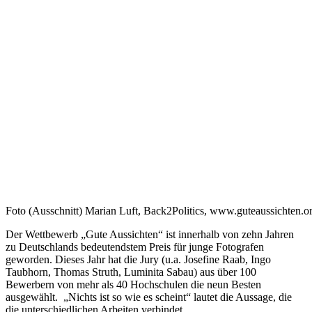
Foto (Ausschnitt) Marian Luft, Back2Politics, www.guteaussichten.o
Der Wettbewerb „Gute Aussichten“ ist innerhalb von zehn Jahren
zu Deutschlands bedeutendstem Preis für junge Fotografen
geworden. Dieses Jahr hat die Jury (u.a. Josefine Raab, Ingo
Taubhorn, Thomas Struth, Luminita Sabau) aus über 100
Bewerbern von mehr als 40 Hochschulen die neun Besten
ausgewählt. „Nichts ist so wie es scheint“ lautet die Aussage, die
die unterschiedlichen Arbeiten verbindet.