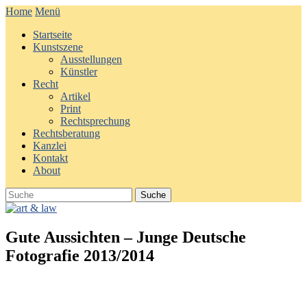
Home
Menü
Startseite
Kunstszene
Ausstellungen
Künstler
Recht
Artikel
Print
Rechtsprechung
Rechtsberatung
Kanzlei
Kontakt
About
Gute Aussichten – Junge Deutsche
Fotografie 2013/2014